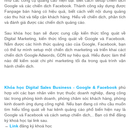
như các công cụ quảng cáo hiện đại. Biết cách setup chiến dịch
Google và các chiến dịch Facebook. Thành công xây dựng được
Fanpage bán hàng có hiệu quả, biết cách viết nội dung quảng
cáo thu hút và tiếp cận khách hàng. Hiểu về chiến dịch, phân tích
và đánh giá được các chiến dịch quảng cáo.
Sau khóa học bạn sẽ được cung cấp kiến thức tổng quát về
Digital Marketing, kiến thức tổng quát về Google và Facebook.
Nắm được các hình thức quảng cáo của Google, Facebook, bạn
có thể tự mình setup một chiến dịch marketing và triển khai cáct
chiến dịch Google Adwords, GDN sự hiệu quả. Hiểu được làm thế
nào để kiểm soát chi phí marketing tối đa trong quá trình vận
hành chiến dịch.
Khóa học Digital Sales Business - Google & Facebook
phù
hợp với các bạn nhân viên trực thuộc doanh nghiệp, đang công
tác trong phòng kinh doanh, phòng chăm sóc khách hàng, phòng
kinh doanh ứng dụng công nghệ. Nếu bạn đang có nhu cầu muốn
tìm hiểu tổng quát về hai kênh quảng cáo phổ biến hiện nay là
Google và Facebook và cách setup chiến dịch,.. Bạn có thể đăng
ký khoá học tại link sau.
→
Link
đăng ký khoá học