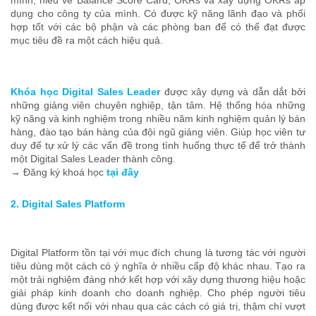
mình, hiểu về Balance Score Card, OKRs và xây dựng OKRs áp
dụng cho công ty của mình. Có được kỹ năng lãnh đạo và phối
hợp tốt với các bộ phận và các phòng ban để có thể đạt được
mục tiêu đề ra một cách hiệu quả.
Khóa học Digital Sales Leader
được xây dựng và dẫn dắt bởi
những giảng viên chuyên nghiệp, tận tâm. Hệ thống hóa những
kỹ năng và kinh nghiệm trong nhiều năm kinh nghiệm quản lý bán
hàng, đào tạo bán hàng của đội ngũ giảng viên. Giúp học viên tư
duy để tự xử lý các vấn đề trong tình huống thực tế để trở thành
một Digital Sales Leader thành công.
→ Đăng ký khoá học
tại đây
2. Digital Sales Platform
Digital Platform tồn tại với mục đích chung là tương tác với người
tiêu dùng một cách có ý nghĩa ở nhiều cấp độ khác nhau. Tạo ra
một trải nghiệm đáng nhớ kết hợp với xây dựng thương hiệu hoặc
giải pháp kinh doanh cho doanh nghiệp. Cho phép người tiêu
dùng được kết nối với nhau qua các cách có giá trị, thậm chí vượt