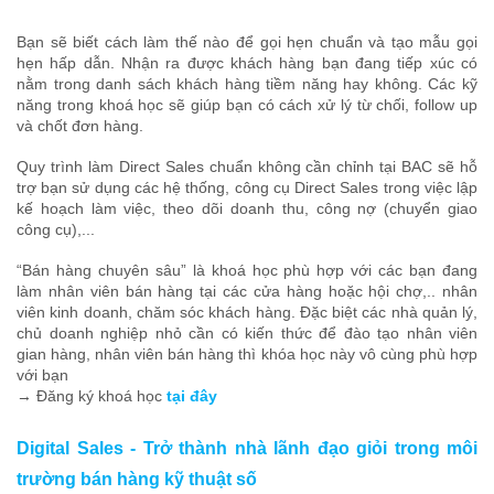
Bạn sẽ biết cách làm thế nào để gọi hẹn chuẩn và tạo mẫu gọi
hẹn hấp dẫn. Nhận ra được khách hàng bạn đang tiếp xúc có
nằm trong danh sách khách hàng tiềm năng hay không. Các kỹ
năng trong khoá học sẽ giúp bạn có cách xử lý từ chối, follow up
và chốt đơn hàng.
Quy trình làm Direct Sales chuẩn không cần chỉnh tại BAC sẽ hỗ
trợ bạn sử dụng các hệ thống, công cụ Direct Sales trong việc lập
kế hoạch làm việc, theo dõi doanh thu, công nợ (chuyển giao
công cụ),...
“Bán hàng chuyên sâu” là khoá học phù hợp với các bạn đang
làm nhân viên bán hàng tại các cửa hàng hoặc hội chợ,.. nhân
viên kinh doanh, chăm sóc khách hàng. Đặc biệt các nhà quản lý,
chủ doanh nghiệp nhỏ cần có kiến thức để đào tạo nhân viên
gian hàng, nhân viên bán hàng thì khóa học này vô cùng phù hợp
với bạn
→ Đăng ký khoá học
tại đây
Digital Sales - Trở thành nhà lãnh đạo giỏi trong môi
trường bán hàng kỹ thuật số