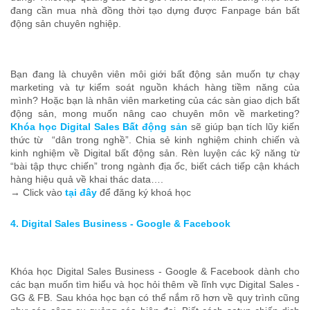
đang cần mua nhà đồng thời tạo dựng được Fanpage bán bất
động sản chuyên nghiệp.
Bạn đang là chuyên viên môi giới bất động sản muốn tự chạy
marketing và tự kiểm soát nguồn khách hàng tiềm năng của
mình? Hoặc bạn là nhân viên marketing của các sàn giao dịch bất
động sản, mong muốn nâng cao chuyên môn về marketing?
Khóa học Digital Sales Bất động sản
sẽ giúp bạn tích lũy kiến
thức từ “dân trong nghề”. Chia sẻ kinh nghiệm chinh chiến và
kinh nghiệm về Digital bất động sản. Rèn luyện các kỹ năng từ
“bài tập thực chiến” trong ngành địa ốc, biết cách tiếp cận khách
hàng hiệu quả về khai thác data….
→ Click vào
tại đây
để đăng ký khoá học
4. Digital Sales Business - Google & Facebook
Khóa học Digital Sales Business - Google & Facebook dành cho
các bạn muốn tìm hiểu và học hỏi thêm về lĩnh vực Digital Sales -
GG & FB. Sau khóa học bạn có thể nắm rõ hơn về quy trình cũng