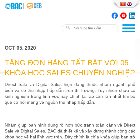
OCT 05, 2020
TĂNG ĐƠN HÀNG TẤT BẬT VỚI 05
KHÓA HỌC SALES CHUYÊN NGHIỆP
Direct Sale và Digital Sales hiện đang thuộc nhóm ngành phổ
biến và có thu nhập hấp dẫn trên thị trường. Tuy nhiên chưa có
kinh nghiệm trong lĩnh vực này chính là rào cản lớn nhất khi bỏ
qua cơ hội mang về nguồn thu nhập hấp dẫn.
Nhằm giúp bạn hình dung rõ hơn bức tranh toàn cảnh về Direct
Sale và Digital Sales, BAC đã thiết kế và xây dựng thành công các
khóa học về hai lĩnh vực trên. Đây chính là chìa khóa giúp bạn trở