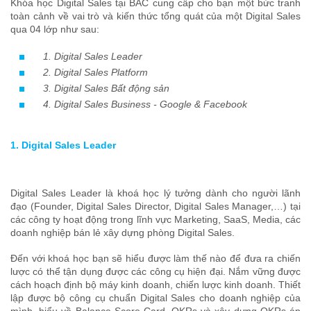
Khóa học Digital Sales tại BAC cung cấp cho bạn một bức tranh
toàn cảnh về vai trò và kiến thức tổng quát của một Digital Sales
qua 04 lớp như sau:
1. Digital Sales Leader
2. Digital Sales Platform
3. Digital Sales Bất động sản
4. Digital Sales Business - Google & Facebook
1. Digital Sales Leader
Digital Sales Leader là khoá học lý tưởng dành cho người lãnh
đạo (Founder, Digital Sales Director, Digital Sales Manager,…) tại
các công ty hoạt động trong lĩnh vực Marketing, SaaS, Media, các
doanh nghiệp bán lẻ xây dựng phòng Digital Sales.
Đến với khoá học bạn sẽ hiểu được làm thế nào để đưa ra chiến
lược có thể tận dụng được các công cụ hiện đại. Nắm vững được
cách hoạch định bộ máy kinh doanh, chiến lược kinh doanh. Thiết
lập được bộ công cụ chuẩn Digital Sales cho doanh nghiệp của