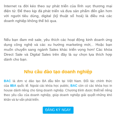
Internet ra đời kéo theo sự phát triển của lĩnh vực thương mại
điện tử. Để theo kịp đà phát triển và đưa sản phẩm đến gần hơn
với người tiêu dùng, digital (kỹ thuật số hoá) là điều mà các
doanh nghiệp không thể bỏ qua.
Nếu bạn đam mê sale, yêu thích các hoạt động kinh doanh ứng
dụng công nghệ và các xu hướng marketing mới,.. Hoặc bạn
muốn chuyển sang ngành Sales khác triển vọng hơn! Các khóa
Direct Sale và Digital Sales trên đây là sự chọn lựa thích hợp
dành cho bạn.
Nhu cầu đào tạo doanh nghiệp
BAC
là đơn vị đào tạo BA đầu tiên tại Việt Nam. Đối tác chính thức
của
IIBA
quốc tế. Ngoài các khóa học public,
BAC
còn có các khóa học in
house dành riêng cho từng doanh nghiệp. Chương trình được thiết kế riêng
theo yêu cầu của doanh nghiệp, giúp doanh nghiệp giải quyết những khó
khăn và tư vấn phát triển.