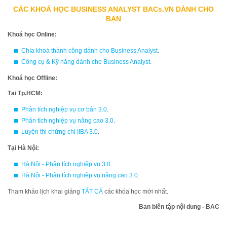
CÁC KHOÁ HỌC BUSINESS ANALYST BACs.VN DÀNH CHO
BẠN
Khoá học Online:
Chìa khoá thành công dành cho Business Analyst
.
Công cụ & Kỹ năng dành cho Business Analyst
.
Khoá học Offline:
Tại Tp.HCM:
Phân tích nghiệp vụ cơ bản 3.0
.
Phân tích nghiệp vụ nâng cao 3.0
.
Luyện thi chứng chỉ IIBA 3.0
.
Tại Hà Nội:
Hà Nội - Phân tích nghiệp vụ 3.0
.
Hà Nội - Phân tích nghiệp vụ nâng cao 3.0
.
Tham khảo lịch khai giảng
TẤT CẢ
các khóa học mới nhất.
Ban biên tập nội dung - BAC