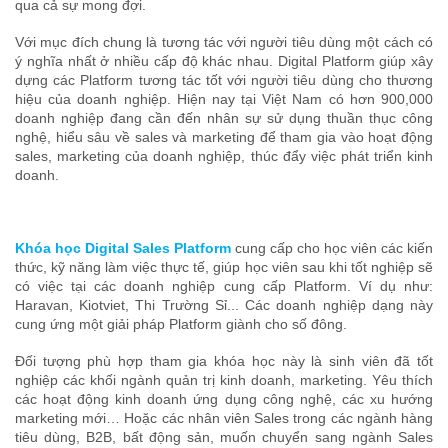
qua cả sự mong đợi.
Với mục đích chung là tương tác với người tiêu dùng một cách có
ý nghĩa nhất ở nhiều cấp độ khác nhau. Digital Platform giúp xây
dựng các Platform tương tác tốt với người tiêu dùng cho thương
hiệu của doanh nghiệp. Hiện nay tại Việt Nam có hơn 900,000
doanh nghiệp đang cần đến nhân sự sử dụng thuần thục công
nghệ, hiểu sâu về sales và marketing để tham gia vào hoạt động
sales, marketing của doanh nghiệp, thúc đẩy việc phát triển kinh
doanh.
Khóa học Digital Sales Platform
cung cấp cho học viên các kiến
thức, kỹ năng làm việc thực tế, giúp học viên sau khi tốt nghiệp sẽ
có việc tại các doanh nghiệp cung cấp Platform. Ví dụ như:
Haravan, Kiotviet, Thi Trường Sỉ... Các doanh nghiệp dạng này
cung ứng một giải pháp Platform giành cho số đông.
Đối tượng phù hợp tham gia khóa học này là sinh viên đã tốt
nghiệp các khối ngành quản trị kinh doanh, marketing. Yêu thích
các hoạt động kinh doanh ứng dụng công nghệ, các xu hướng
marketing mới… Hoặc các nhân viên Sales trong các ngành hàng
tiêu dùng, B2B, bất động sản, muốn chuyển sang ngành Sales