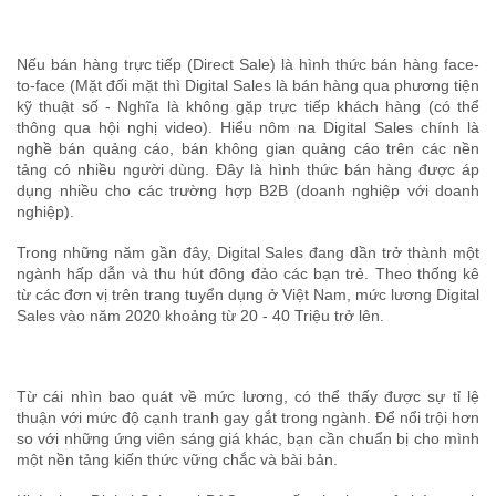
Nếu bán hàng trực tiếp (Direct Sale) là hình thức bán hàng face-
to-face (Mặt đối mặt thì Digital Sales là bán hàng qua phương tiện
kỹ thuật số - Nghĩa là không gặp trực tiếp khách hàng (có thể
thông qua hội nghị video). Hiểu nôm na Digital Sales chính là
nghề bán quảng cáo, bán không gian quảng cáo trên các nền
tảng có nhiều người dùng. Đây là hình thức bán hàng được áp
dụng nhiều cho các trường hợp B2B (doanh nghiệp với doanh
nghiệp).
Trong những năm gần đây, Digital Sales đang dần trở thành một
ngành hấp dẫn và thu hút đông đảo các bạn trẻ. Theo thống kê
từ các đơn vị trên trang tuyển dụng ở Việt Nam, mức lương Digital
Sales vào năm 2020 khoảng từ 20 - 40 Triệu trở lên.
Từ cái nhìn bao quát về mức lương, có thể thấy được sự tỉ lệ
thuận với mức độ cạnh tranh gay gắt trong ngành. Để nổi trội hơn
so với những ứng viên sáng giá khác, bạn cần chuẩn bị cho mình
một nền tảng kiến thức vững chắc và bài bản.