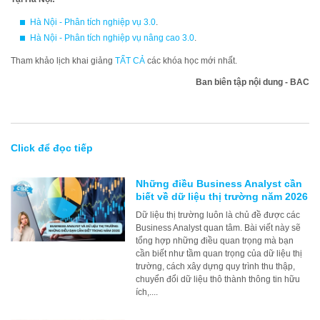
Hà Nội - Phân tích nghiệp vụ 3.0
.
Hà Nội - Phân tích nghiệp vụ nâng cao 3.0
.
Tham khảo lịch khai giảng
TẤT CẢ
các khóa học mới nhất.
Ban biên tập nội dung - BAC
Click để đọc tiếp
Những điều Business Analyst cần
biết về dữ liệu thị trường năm 2026
Dữ liệu thị trường luôn là chủ đề được các
Business Analyst quan tâm. Bài viết này sẽ
tổng hợp những điều quan trọng mà bạn
cần biết như tầm quan trọng của dữ liệu thị
trường, cách xây dựng quy trình thu thập,
chuyển đổi dữ liệu thô thành thông tin hữu
ích,....