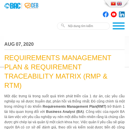
AUG 07, 2020
REQUIREMENTS MANAGEMENT
PLAN & REQUIREMENT
TRACEABILITY MATRIX (RMP &
RTM)
Một đặc trưng là trong suốt quá trình phát triển của 1 dự án, các yêu cầu
nghiệp vụ sẽ được truyền đạt, phản hồi và thống nhất. Đó cũng chính là một
trong những lí do khiến
Requirements Management Plan(RMT)
trở thành 1
tài liệu quan trọng đối với
Business Analyst (BA)
. Công việc của người BA
là làm việc với yêu cầu nghiệp vụ nên một điều hiển nhiên rằng là chúng cần
được ghi chép lại và quản lý một cách khoa học. Việc quản lí yêu cầu sẽ giúp
người BA có cơ sở để đánh giá, theo dõi và kiểm soát được tiến độ công