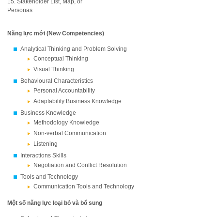
15. Stakeholder List, Map, or
Personas
Năng lực mới (New Competencies)
Analytical Thinking and Problem Solving
Conceptual Thinking
Visual Thinking
Behavioural Characteristics
Personal Accountability
Adaptability Business Knowledge
Business Knowledge
Methodology Knowledge
Non-verbal Communication
Listening
Interactions Skills
Negotiation and Conflict Resolution
Tools and Technology
Communication Tools and Technology
Một số năng lực loại bỏ và bổ sung