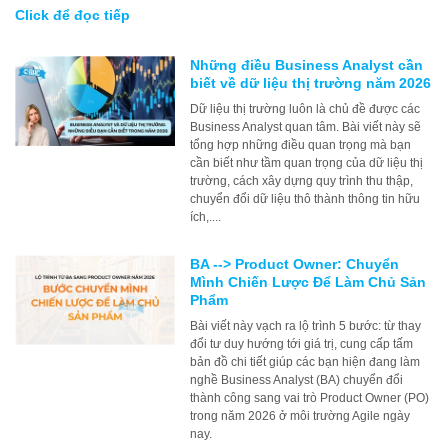
Click để đọc tiếp
Những điều Business Analyst cần
biết về dữ liệu thị trường năm 2026
Dữ liệu thị trường luôn là chủ đề được các
Business Analyst quan tâm. Bài viết này sẽ
tổng hợp những điều quan trọng mà bạn
cần biết như tầm quan trọng của dữ liệu thị
trường, cách xây dựng quy trình thu thập,
chuyển đổi dữ liệu thô thành thông tin hữu
ích,....
BA --> Product Owner: Chuyển
Mình Chiến Lược Để Làm Chủ Sản
Phẩm
Bài viết này vạch ra lộ trình 5 bước: từ thay
đổi tư duy hướng tới giá trị, cung cấp tấm
bản đồ chi tiết giúp các bạn hiện đang làm
nghề Business Analyst (BA) chuyển đổi
thành công sang vai trò Product Owner (PO)
trong năm 2026 ở môi trường Agile ngày
nay.