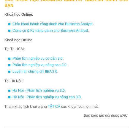
BẠN
Khoá học Online:
Chìa khoá thành công dành cho Business Analyst
.
Công cụ & Kỹ năng dành cho Business Analyst
.
Khoá học Offline:
Tại Tp.HCM:
Phân tích nghiệp vụ cơ bản 3.0
.
Phân tích nghiệp vụ nâng cao 3.0
.
Luyện thi chứng chỉ IIBA 3.0
.
Tại Hà Nội:
Hà Nội - Phân tích nghiệp vụ 3.0
.
Hà Nội - Phân tích nghiệp vụ nâng cao 3.0
.
Tham khảo lịch khai giảng
TẤT CẢ
các khóa học mới nhất.
Ban biên tập nội dung BAC.