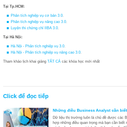
Tại Tp.HCM:
Phân tích nghiệp vụ cơ bản 3.0
.
Phân tích nghiệp vụ nâng cao 3.0
.
Luyện thi chứng chỉ IIBA 3.0
.
Tại Hà Nội:
Hà Nội - Phân tích nghiệp vụ 3.0
.
Hà Nội - Phân tích nghiệp vụ nâng cao 3.0
.
Tham khảo lịch khai giảng
TẤT CẢ
các khóa học mới nhất
Click để đọc tiếp
Những điều Business Analyst cần biết
Dữ liệu thị trường luôn là chủ đề được các 
hợp những điều quan trọng mà bạn cần biết n