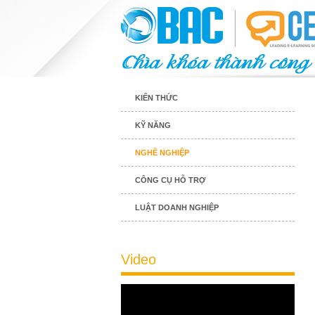
KIẾN THỨC
KỸ NĂNG
NGHỀ NGHIỆP
CÔNG CỤ HỖ TRỢ
LUẬT DOANH NGHIỆP
Video