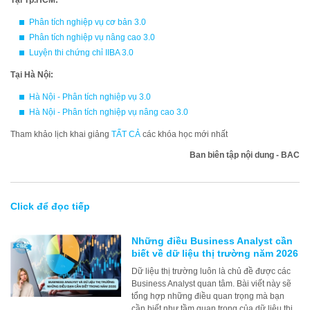
Tại Tp.HCM:
Phân tích nghiệp vụ cơ bản 3.0
Phân tích nghiệp vụ nâng cao 3.0
Luyện thi chứng chỉ IIBA 3.0
Tại Hà Nội:
Hà Nội - Phân tích nghiệp vụ 3.0
Hà Nội - Phân tích nghiệp vụ nâng cao 3.0
Tham khảo lịch khai giảng
TẤT CẢ
các khóa học mới nhất
Ban biên tập nội dung - BAC
Click để đọc tiếp
Những điều Business Analyst cần
biết về dữ liệu thị trường năm 2026
Dữ liệu thị trường luôn là chủ đề được các
Business Analyst quan tâm. Bài viết này sẽ
tổng hợp những điều quan trọng mà bạn
cần biết như tầm quan trọng của dữ liệu thị