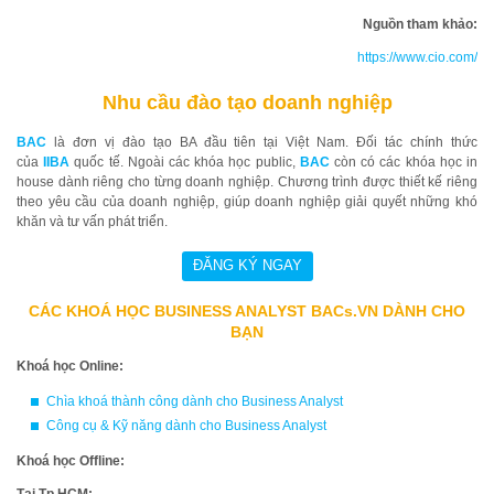
Nguồn tham khảo:
https://www.cio.com/
Nhu cầu đào tạo doanh nghiệp
BAC
là đơn vị đào tạo BA đầu tiên tại Việt Nam. Đối tác chính thức
của
IIBA
quốc tế. Ngoài các khóa học public,
BAC
còn có các khóa học in
house dành riêng cho từng doanh nghiệp. Chương trình được thiết kế riêng
theo yêu cầu của doanh nghiệp, giúp doanh nghiệp giải quyết những khó
khăn và tư vấn phát triển.
CÁC KHOÁ HỌC BUSINESS ANALYST BACs.VN DÀNH CHO
BẠN
Khoá học Online:
Chìa khoá thành công dành cho Business Analyst
Công cụ & Kỹ năng dành cho Business Analyst
Khoá học Offline: