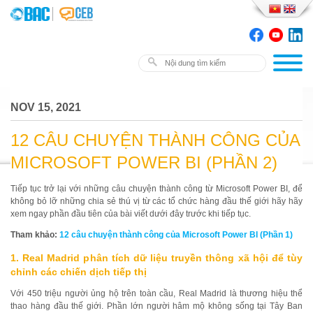
NOV 15, 2021
12 CÂU CHUYỆN THÀNH CÔNG CỦA
MICROSOFT POWER BI (PHẦN 2)
Tiếp tục trở lại với những câu chuyện thành công từ Microsoft Power BI, để
không bỏ lỡ những chia sẻ thú vị từ các tổ chức hàng đầu thế giới hãy hãy
xem ngay phần đầu tiên của bài viết dưới đây trước khi tiếp tục.
Tham khảo:
12 câu chuyện thành công của Microsoft Power BI (Phần 1)
1. Real Madrid phân tích dữ liệu truyền thông xã hội để tùy
chỉnh các chiến dịch tiếp thị
Với 450 triệu người ủng hộ trên toàn cầu, Real Madrid là thương hiệu thể
thao hàng đầu thế giới. Phần lớn người hâm mộ không sống tại Tây Ban