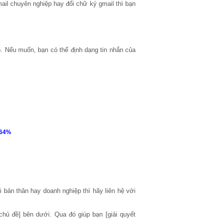
ail chuyên nghiệp hay đổi chữ ký gmail thì bạn
 Nếu muốn, bạn có thể định dạng tin nhắn của
 64%
bản thân hay doanh nghiệp thì hãy liên hệ với
chủ đề] bên dưới. Qua đó giúp bạn [giải quyết