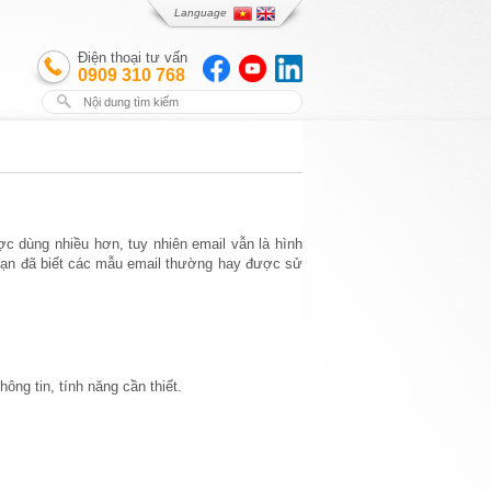
Language
Điện thoại tư vấn
0909 310 768
N
c dùng nhiều hơn, tuy nhiên email vẫn là hình
y bạn đã biết các mẫu email thường hay được sử
ông tin, tính năng cần thiết.