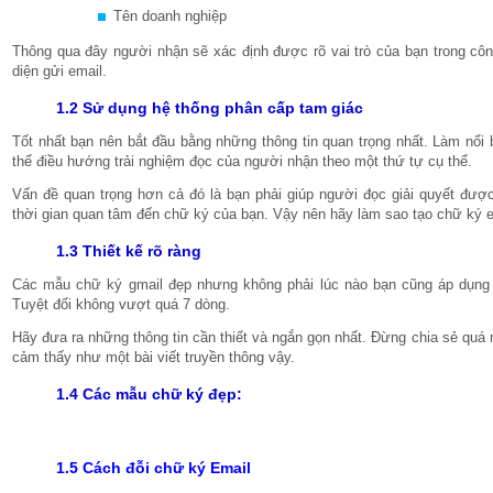
Tên doanh nghiệp
Thông qua đây người nhận sẽ xác định được rõ vai trò của bạn trong công
diện gửi email.
1.2 Sử dụng hệ thống phân cấp tam giác
Tốt nhất bạn nên bắt đầu bằng những thông tin quan trọng nhất. Làm nổi
thể điều hướng trải nghiệm đọc của người nhận theo một thứ tự cụ thể.
Vấn đề quan trọng hơn cả đó là bạn phải giúp người đọc giải quyết đượ
thời gian quan tâm đến chữ ký của bạn. Vậy nên hãy làm sao tạo chữ ký em
1.3 Thiết kế rõ ràng
Các mẫu chữ ký gmail đẹp nhưng không phải lúc nào bạn cũng áp dụng đ
Tuyệt đối không vượt quá 7 dòng.
Hãy đưa ra những thông tin cần thiết và ngắn gọn nhất. Đừng chia sẻ quá nh
cảm thấy như một bài viết truyền thông vậy.
1.4 Các mẫu chữ ký đẹp:
1.5 Cách đỗi chữ ký Email