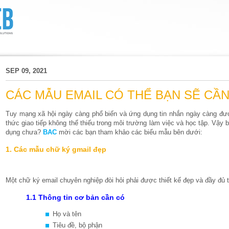
SEP 09, 2021
CÁC MẪU EMAIL CÓ THỂ BẠN SẼ CẦ
Tuy mạng xã hội ngày càng phổ biến và ứng dụng tin nhắn ngày càng đượ
thức giao tiếp không thể thiếu trong môi trường làm việc và học tập. Vậ
dụng chưa?
BAC
mời các bạn tham khảo các biểu mẫu bên dưới:
1. Các mẫu chữ ký gmail đẹp
Một chữ ký email chuyên nghiệp đòi hỏi phải được thiết kế đẹp và đầy đủ th
1.1 Thông tin cơ bản cần có
Họ và tên
Tiêu đề, bộ phận