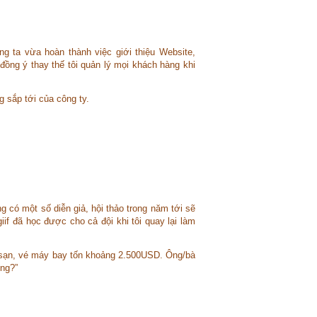
ng ta vừa hoàn thành việc giới thiệu Website,
đồng ý thay thế tôi quản lý mọi khách hàng khi
g sắp tới của công ty.
g có một số diễn giả, hội thảo trong năm tới sẽ
if đã học được cho cả đội khi tôi quay lại làm
h sạn, vé máy bay tốn khoảng 2.500USD. Ông/bà
ông?”