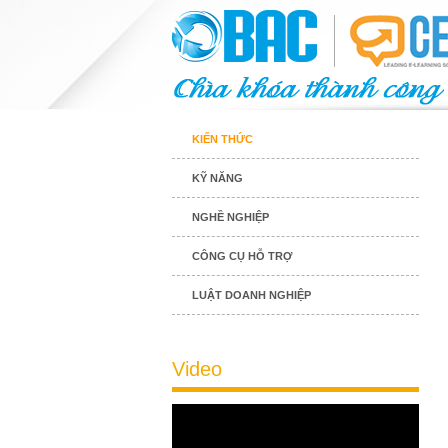
KIẾN THỨC
KỸ NĂNG
NGHỀ NGHIỆP
CÔNG CỤ HỖ TRỢ
LUẬT DOANH NGHIỆP
Video